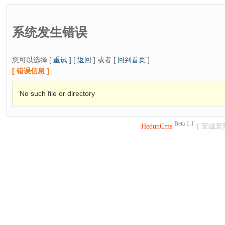
系统发生错误
您可以选择 [
重试
] [
返回
] 或者 [
回到首页
]
[ 错误信息 ]
No such file or directory
Beta 1.1
HedunCms
{ 至诚至