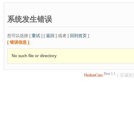
系统发生错误
您可以选择 [
重试
] [
返回
] 或者 [
回到首页
]
[ 错误信息 ]
No such file or directory
Beta 1.1
HedunCms
{ 至诚至