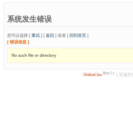
系统发生错误
您可以选择 [
重试
] [
返回
] 或者 [
回到首页
]
[ 错误信息 ]
No such file or directory
Beta 1.1
HedunCms
{ 至诚至