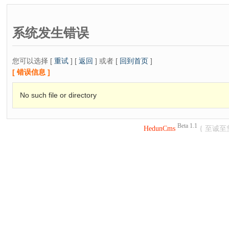
系统发生错误
您可以选择 [
重试
] [
返回
] 或者 [
回到首页
]
[ 错误信息 ]
No such file or directory
Beta 1.1
HedunCms
{ 至诚至