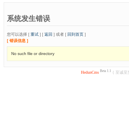
系统发生错误
您可以选择 [
重试
] [
返回
] 或者 [
回到首页
]
[ 错误信息 ]
No such file or directory
Beta 1.1
HedunCms
{ 至诚至