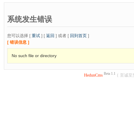
系统发生错误
您可以选择 [
重试
] [
返回
] 或者 [
回到首页
]
[ 错误信息 ]
No such file or directory
Beta 1.1
HedunCms
{ 至诚至