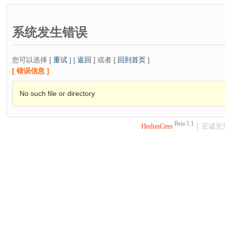
系统发生错误
您可以选择 [
重试
] [
返回
] 或者 [
回到首页
]
[ 错误信息 ]
No such file or directory
Beta 1.1
HedunCms
{ 至诚至