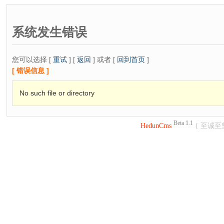
系统发生错误
您可以选择 [
重试
] [
返回
] 或者 [
回到首页
]
[ 错误信息 ]
No such file or directory
Beta 1.1
HedunCms
{ 至诚至