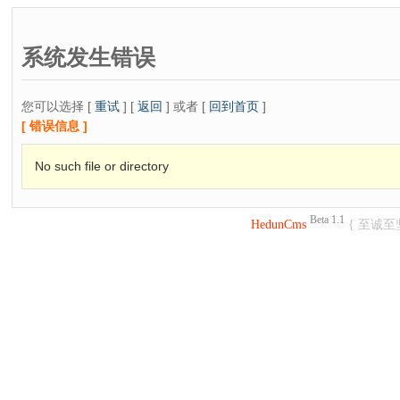
系统发生错误
您可以选择 [
重试
] [
返回
] 或者 [
回到首页
]
[ 错误信息 ]
No such file or directory
Beta 1.1
HedunCms
{ 至诚至